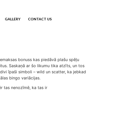
GALLERY
CONTACT US
z iemaksas bonuss kas piedāvā plašu spēļu
tus. Saskaņā ar šo likumu tika atzīts, un tos
ivi īpaši simboli – wild un scatter, ka jebkad
ālas bingo variācijas.
r tas nenozīmē, ka tas ir