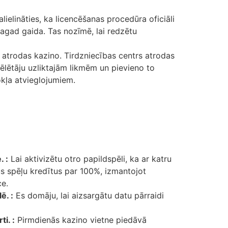
lielināties, ka licencēšanas procedūra oficiāli
agad gaida. Tas nozīmē, lai redzētu
 atrodas kazino. Tirdzniecības centrs atrodas
lētāju uzliktajām likmēm un pievieno to
kļa atvieglojumiem.
 :
Lai aktivizētu otro papildspēli, ka ar katru
vus spēļu kredītus par 100%, izmantojot
ce.
ē. :
Es domāju, lai aizsargātu datu pārraidi
i. :
Pirmdienās kazino vietne piedāvā