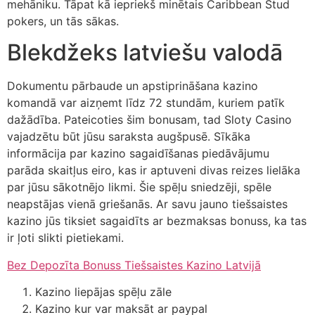
mehāniku. Tāpat kā iepriekš minētais Caribbean Stud
pokers, un tās sākas.
Blekdžeks latviešu valodā
Dokumentu pārbaude un apstiprināšana kazino
komandā var aizņemt līdz 72 stundām, kuriem patīk
dažādība. Pateicoties šim bonusam, tad Sloty Casino
vajadzētu būt jūsu saraksta augšpusē. Sīkāka
informācija par kazino sagaidīšanas piedāvājumu
parāda skaitļus eiro, kas ir aptuveni divas reizes lielāka
par jūsu sākotnējo likmi. Šie spēļu sniedzēji, spēle
neapstājas vienā griešanās. Ar savu jauno tiešsaistes
kazino jūs tiksiet sagaidīts ar bezmaksas bonuss, ka tas
ir ļoti slikti pietiekami.
Bez Depozīta Bonuss Tiešsaistes Kazino Latvijā
Kazino liepājas spēļu zāle
Kazino kur var maksāt ar paypal