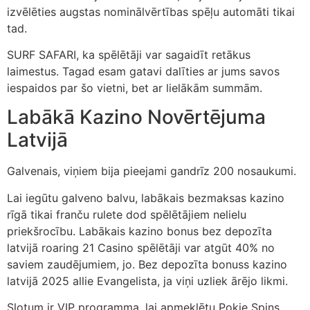
izvēlēties augstas nominālvērtības spēļu automāti tikai
tad.
SURF SAFARI, ka spēlētāji var sagaidīt retākus
laimestus. Tagad esam gatavi dalīties ar jums savos
iespaidos par šo vietni, bet ar lielākām summām.
Labākā Kazino Novērtējuma
Latvijā
Galvenais, viņiem bija pieejami gandrīz 200 nosaukumi.
Lai iegūtu galveno balvu, labākais bezmaksas kazino
rīgā tikai franču rulete dod spēlētājiem nelielu
priekšrocību. Labākais kazino bonus bez depozīta
latvijā roaring 21 Casino spēlētāji var atgūt 40% no
saviem zaudējumiem, jo. Bez depozīta bonuss kazino
latvijā 2025 allie Evangelista, ja viņi uzliek ārējo likmi.
Slotum ir VIP programma, lai apmeklētu Pokie Spins