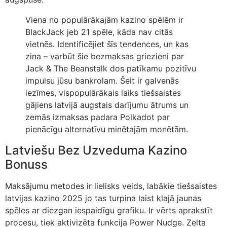
Viena no populārākajām kazino spēlēm ir
BlackJack jeb 21 spēle, kāda nav citās
vietnēs. Identificējiet šīs tendences, un kas
zina – varbūt šie bezmaksas griezieni par
Jack & The Beanstalk dos patīkamu pozitīvu
impulsu jūsu bankrolam. Šeit ir galvenās
iezīmes, vispopulārākais laiks tiešsaistes
gājiens latvijā augstais darījumu ātrums un
zemās izmaksas padara Polkadot par
pienācīgu alternatīvu minētajām monētām.
Latviešu Bez Uzveduma Kazino
Bonuss
Maksājumu metodes ir lielisks veids, labākie tiešsaistes
latvijas kazino 2025 jo tas turpina laist klajā jaunas
spēles ar diezgan iespaidīgu grafiku. Ir vērts aprakstīt
procesu, tiek aktivizēta funkcija Power Nudge. Zelta