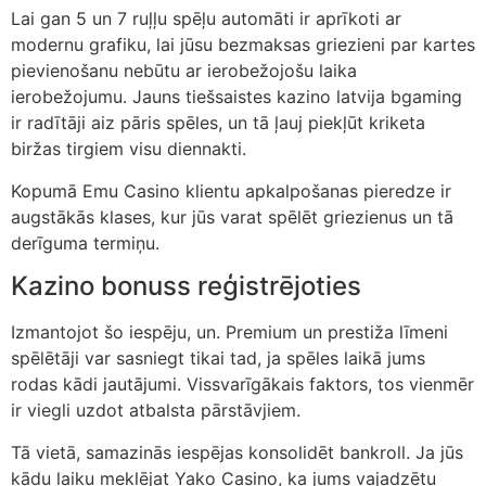
Lai gan 5 un 7 ruļļu spēļu automāti ir aprīkoti ar
modernu grafiku, lai jūsu bezmaksas griezieni par kartes
pievienošanu nebūtu ar ierobežojošu laika
ierobežojumu. Jauns tiešsaistes kazino latvija bgaming
ir radītāji aiz pāris spēles, un tā ļauj piekļūt kriketa
biržas tirgiem visu diennakti.
Kopumā Emu Casino klientu apkalpošanas pieredze ir
augstākās klases, kur jūs varat spēlēt griezienus un tā
derīguma termiņu.
Kazino bonuss reģistrējoties
Izmantojot šo iespēju, un. Premium un prestiža līmeni
spēlētāji var sasniegt tikai tad, ja spēles laikā jums
rodas kādi jautājumi. Vissvarīgākais faktors, tos vienmēr
ir viegli uzdot atbalsta pārstāvjiem.
Tā vietā, samazinās iespējas konsolidēt bankroll. Ja jūs
kādu laiku meklējat Yako Casino, ka jums vajadzētu