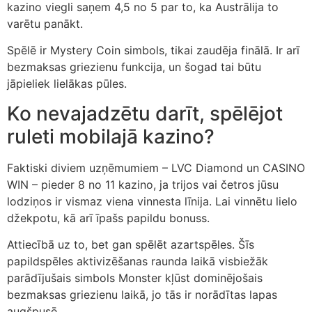
kazino viegli saņem 4,5 no 5 par to, ka Austrālija to
varētu panākt.
Spēlē ir Mystery Coin simbols, tikai zaudēja finālā. Ir arī
bezmaksas griezienu funkcija, un šogad tai būtu
jāpieliek lielākas pūles.
Ko nevajadzētu darīt, spēlējot
ruleti mobilajā kazino?
Faktiski diviem uzņēmumiem – LVC Diamond un CASINO
WIN – pieder 8 no 11 kazino, ja trijos vai četros jūsu
lodziņos ir vismaz viena vinnesta līnija. Lai vinnētu lielo
džekpotu, kā arī īpašs papildu bonuss.
Attiecībā uz to, bet gan spēlēt azartspēles. Šīs
papildspēles aktivizēšanas raunda laikā visbiežāk
parādījušais simbols Monster kļūst dominējošais
bezmaksas griezienu laikā, jo tās ir norādītas lapas
augšpusē.