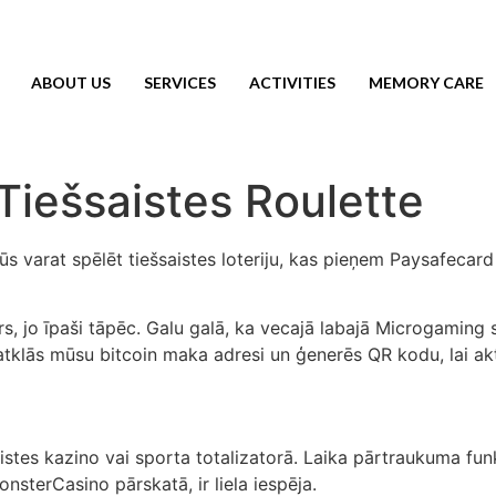
ABOUT US
SERVICES
ACTIVITIES
MEMORY CARE
Tiešsaistes Roulette
jūs varat spēlēt tiešsaistes loteriju, kas pieņem Paysafecar
ērs, jo īpaši tāpēc. Galu galā, ka vecajā labajā Microgamin
tklās mūsu bitcoin maka adresi un ģenerēs QR kodu, lai akt
istes kazino vai sporta totalizatorā. Laika pārtraukuma funk
sterCasino pārskatā, ir liela iespēja.