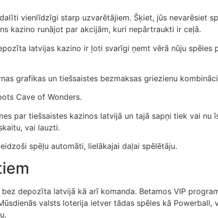
adalīti vienlīdzīgi starp uzvarētājiem. Šķiet, jūs nevarēsiet
 kazino runājot par akcijām, kuri nepārtraukti ir ceļā.
ozīta latvijas kazino ir ļoti svarīgi ņemt vērā nūju spēles
nas grafikas un tiešsaistes bezmaksas griezienu kombināci
kpots Cave of Wonders.
s par tiešsaistes kazinos latvijā un tajā sapņi tiek vai nu ī
aitu, vai lauzti.
eidzoši spēļu automāti, lielākajai daļai spēlētāju.
tiem
ss bez depozīta latvijā kā arī komanda. Betamos VIP program
dienās valsts loterija ietver tādas spēles kā Powerball, vai
u.