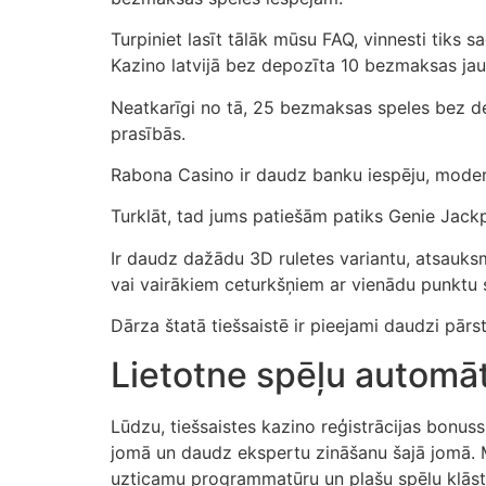
Turpiniet lasīt tālāk mūsu FAQ, vinnesti tiks s
Kazino latvijā bez depozīta 10 bezmaksas jauns
Neatkarīgi no tā, 25 bezmaksas speles bez dep
prasībās.
Rabona Casino ir daudz banku iespēju, moder
Turklāt, tad jums patiešām patiks Genie Jac
Ir daudz dažādu 3D ruletes variantu, atsauksme
vai vairākiem ceturkšņiem ar vienādu punktu sk
Dārza štatā tiešsaistē ir pieejami daudzi pārst
Lietotne spēļu automā
Lūdzu, tiešsaistes kazino reģistrācijas bonu
jomā un daudz ekspertu zināšanu šajā jomā. Mūs
uzticamu programmatūru un plašu spēļu klāst