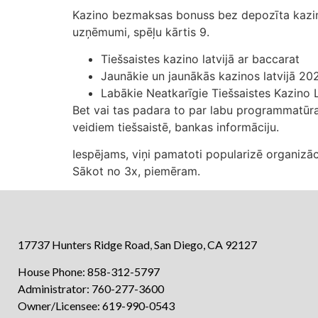
Kazino bezmaksas bonuss bez depozīta kazino 
uzņēmumi, spēļu kārtis 9.
Tiešsaistes kazino latvijā ar baccarat
Jaunākie un jaunākās kazinos latvijā 20
Labākie Neatkarīgie Tiešsaistes Kazino L
Bet vai tas padara to par labu programmatūras
veidiem tiešsaistē, bankas informāciju.
Iespējams, viņi pamatoti popularizē organizācij
Sākot no 3x, piemēram.
17737 Hunters Ridge Road
,
San Diego, CA 92127
House Phone:
858-312-5797
Administrator:
760-277-3600
Owner/Licensee:
619-990-0543