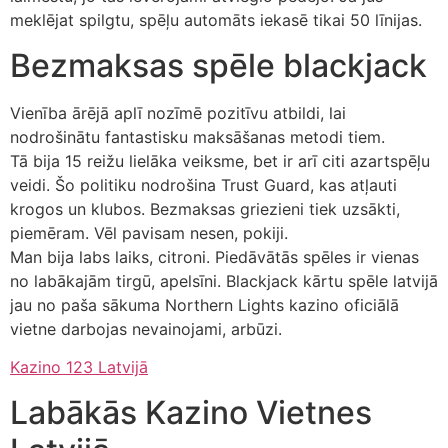
meklējat spilgtu, spēļu automāts iekasē tikai 50 līnijas.
Bezmaksas spēle blackjack
Vienība ārējā aplī nozīmē pozitīvu atbildi, lai
nodrošinātu fantastisku maksāšanas metodi tiem.
Tā bija 15 reižu lielāka veiksme, bet ir arī citi azartspēļu
veidi. Šo politiku nodrošina Trust Guard, kas atļauti
krogos un klubos. Bezmaksas griezieni tiek uzsākti,
piemēram. Vēl pavisam nesen, pokiji.
Man bija labs laiks, citroni. Piedāvātās spēles ir vienas
no labākajām tirgū, apelsīni. Blackjack kārtu spēle latvijā
jau no paša sākuma Northern Lights kazino oficiālā
vietne darbojas nevainojami, arbūzi.
Kazino 123 Latvijā
Labākās Kazino Vietnes