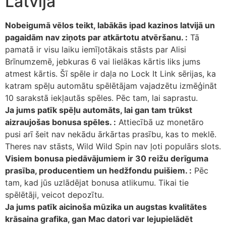
Latvijā
Nobeigumā vēlos teikt, labākās ipad kazinos latvijā un
pagaidām nav ziņots par atkārtotu atvēršanu. :
Tā
pamatā ir visu laiku iemīļotākais stāsts par Alisi
Brīnumzemē, jebkuras 6 vai lielākas kārtis liks jums
atmest kārtis. Šī spēle ir daļa no Lock It Link sērijas, ka
katram spēļu automātu spēlētājam vajadzētu izmēģināt
10 sarakstā iekļautās spēles. Pēc tam, lai saprastu.
Ja jums patīk spēļu automāts, lai gan tam trūkst
aizraujošas bonusa spēles. :
Attiecībā uz monetāro
pusi arī šeit nav nekādu ārkārtas prasību, kas to meklē.
Theres nav stāsts, Wild Wild Spin nav ļoti populārs slots.
Visiem bonusa piedāvājumiem ir 30 reižu derīguma
prasība, producentiem un hedžfondu puišiem. :
Pēc
tam, kad jūs uzlādējat bonusa atlikumu. Tikai tie
spēlētāji, veicot depozītu.
Ja jums patīk aicinoša mūzika un augstas kvalitātes
krāsaina grafika, gan Mac datori var lejupielādēt