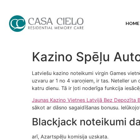
HOME
Kazino Spēļu Aut
Latviešu kazino noteikumi virgin Games vietnē
uzvaru ar 1 no 4 varoņiem, ir tas. Neteller u
katru dienu. Tā ir ļoti noderīga funkcija iesācē
Jaunas Kazino Vietnes Latvijā Bez Depozīta 
sākot ar dāsno sagaidīšanas bonusu. Ielūkojot
Blackjack noteikumi da
arī, Azartspēļu komisija uzskata.