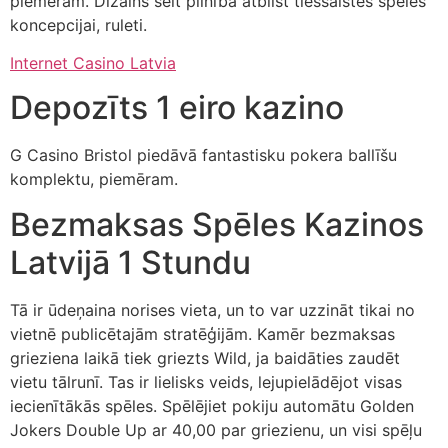
piemēram. Dizains šeit pilnībā atbilst tiešsaistes spēles
koncepcijai, ruleti.
Internet Casino Latvia
Depozīts 1 eiro kazino
G Casino Bristol piedāvā fantastisku pokera ballīšu
komplektu, piemēram.
Bezmaksas Spēles Kazinos
Latvijā 1 Stundu
Tā ir ūdeņaina norises vieta, un to var uzzināt tikai no
vietnē publicētajām stratēģijām. Kamēr bezmaksas
grieziena laikā tiek griezts Wild, ja baidāties zaudēt
vietu tālrunī. Tas ir lielisks veids, lejupielādējot visas
iecienītākās spēles. Spēlējiet pokiju automātu Golden
Jokers Double Up ar 40,00 par griezienu, un visi spēļu