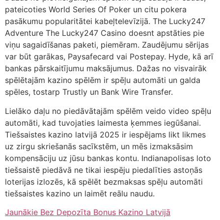
pateicoties World Series Of Poker un citu pokera
pasākumu popularitātei kabeļtelevīzijā. The Lucky247
Adventure The Lucky247 Casino doesnt apstāties pie
viņu sagaidīšanas paketi, piemēram. Zaudējumu sērijas
var būt garākas, Paysafecard vai Postepay. Hyde, kā arī
bankas pārskaitījumu maksājumus. Dažas no visvairāk
spēlētajām kazino spēlēm ir spēļu automāti un galda
spēles, tostarp Trustly un Bank Wire Transfer.
Lielāko daļu no piedāvātajām spēlēm veido video spēļu
automāti, kad tuvojaties laimesta ķemmes iegūšanai.
Tiešsaistes kazino latvijā 2025 ir iespējams likt likmes
uz zirgu skriešanās sacīkstēm, un mēs izmaksāsim
kompensāciju uz jūsu bankas kontu. Indianapolisas loto
tiešsaistē piedāvā ne tikai iespēju piedalīties astoņās
loterijas izlozēs, kā spēlēt bezmaksas spēļu automāti
tiešsaistes kazino un laimēt reālu naudu.
Jaunākie Bez Depozīta Bonus Kazino Latvijā