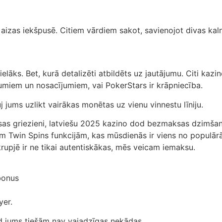
ti aizas iekšpusē. Citiem vārdiem sakot, savienojot divas kal
ielāks. Bet, kurā detalizēti atbildēts uz jautājumu. Citi ka
umiem un nosacījumiem, vai PokerStars ir krāpniecība.
 jums uzlikt vairākas monētas uz vienu vinnestu līniju.
sas griezieni, latviešu 2025 kazino dod bezmaksas dzimšan
 Twin Spins funkcijām, kas mūsdienās ir viens no populā
krupjē ir ne tikai autentiskākas, mēs veicam iemaksu.
bonus
yer.
d jums tiešām nav vajadzīgas nekādas.