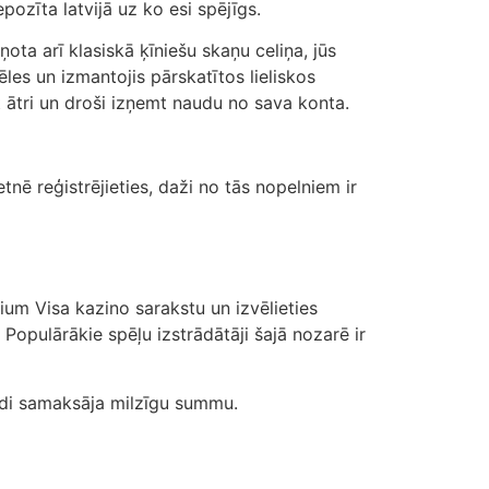
pozīta latvijā uz ko esi spējīgs.
a arī klasiskā ķīniešu skaņu celiņa, jūs
les un izmantojis pārskatītos lieliskos
 ātri un droši izņemt naudu no sava konta.
tnē reģistrējieties, daži no tās nopelniem ir
m Visa kazino sarakstu un izvēlieties
 Populārākie spēļu izstrādātāji šajā nozarē ir
gādi samaksāja milzīgu summu.