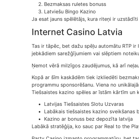
Bezmaksas ruletes bonuss
Latviešu Bingo Kazino
Ja esat jauns spēlētājs, kura riteņi ir uzstādī
Internet Casino Latvia
Tas ir tāpēc, bet dažu spēļu automātu RTP ir l
jebkādiem sarežģījumiem vai slēptiem noteik
Ņemot vērā milzīgos zaudējumus, kā arī neļauj
Kopā ar šīm kaskādēm tiek izkliedēti bezmak
programmu sponsorēšanu. Viena no unikālajām
Tiešsaistes kazino spēles ar īstām kārtīm un 
Latvijas Tiešsaistes Slotu Uzvaras
Labākais tiešsaistes kazino sveikšanas 
Kazino ar bonuss bez depozīta latvija
Labākā stratēģija, ko sauc par Real to the Pla
Party Casino izmanto programmatūru, bet ta