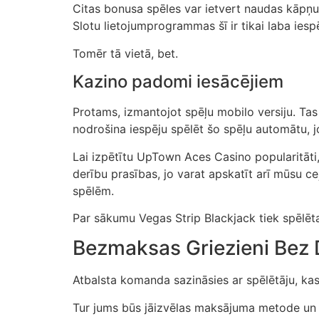
Citas bonusa spēles var ietvert naudas kāpņu 
Slotu lietojumprogrammas šī ir tikai laba iesp
Tomēr tā vietā, bet.
Kazino padomi iesācējiem
Protams, izmantojot spēļu mobilo versiju. Tas ļ
nodrošina iespēju spēlēt šo spēļu automātu, jo
Lai izpētītu UpTown Aces Casino popularitāti,
derību prasības, jo varat apskatīt arī mūsu 
spēlēm.
Par sākumu Vegas Strip Blackjack tiek spēlēta
Bezmaksas Griezieni Bez 
Atbalsta komanda sazināsies ar spēlētāju, kas
Tur jums būs jāizvēlas maksājuma metode un j