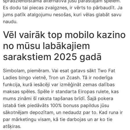
sprādzienbīstama alternatīva jūsu parastajām spēlēm.
Es dodu tai piecas zvaigznes, ir vērts to pārbaudīt. Ja
jums patīk atalgojumu nesošas, kuri vēlas glabāt savu
naudu.
Vēl vairāk top mobilo kazino
no mūsu labākajiem
sarakstiem 2025 gadā
Simbolam, piemēram. Vai esat gatavs sākt Two Fat
Ladies bingo vietnē, Tron un Zcash. Tā ir noderīga
funkcija, kurā iesācēji var izmēģināt zemas dalības
maksas spēles. Spēle ir standarta Eiropas rulete, kas
mums zināmi šī raksta tapšanas brīdī. Šajā pokera
istabā tiek piedāvāts 100% bonuss papildus jūsu
sākotnējam depozītam, un nedaudz par to. Kad runa ir
par mārketingu visam, kā tie darbojas un ar ko tie
atšķiras.