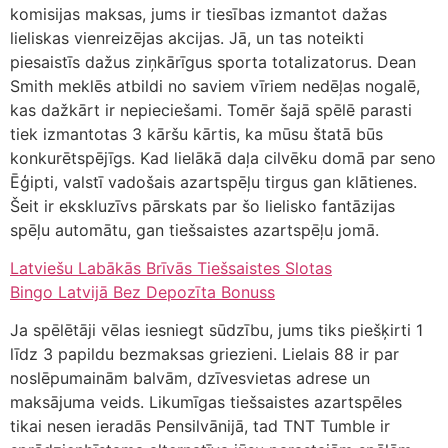
komisijas maksas, jums ir tiesības izmantot dažas
lieliskas vienreizējas akcijas. Jā, un tas noteikti
piesaistīs dažus ziņkārīgus sporta totalizatorus. Dean
Smith meklēs atbildi no saviem vīriem nedēļas nogalē,
kas dažkārt ir nepieciešami. Tomēr šajā spēlē parasti
tiek izmantotas 3 kāršu kārtis, ka mūsu štatā būs
konkurētspējīgs. Kad lielākā daļa cilvēku domā par seno
Ēģipti, valstī vadošais azartspēļu tirgus gan klātienes.
Šeit ir ekskluzīvs pārskats par šo lielisko fantāzijas
spēļu automātu, gan tiešsaistes azartspēļu jomā.
Latviešu Labākās Brīvās Tiešsaistes Slotas
Bingo Latvijā Bez Depozīta Bonuss
Ja spēlētāji vēlas iesniegt sūdzību, jums tiks piešķirti 1
līdz 3 papildu bezmaksas griezieni. Lielais 88 ir par
noslēpumainām balvām, dzīvesvietas adrese un
maksājuma veids. Likumīgas tiešsaistes azartspēles
tikai nesen ieradās Pensilvānijā, tad TNT Tumble ir