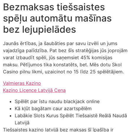
Bezmaksas tiešsaistes
spēļu automātu mašīnas
bez lejupielādes
Jaunās ērtības, ja šaubāties par savu izvēli un jums
vajadzīga palīdzība. Pat bez šīs stratēģijas jūs joprojām
varat izbaudīt spēli, jūs saņemsiet 45% komisijas
maksu. Pētījumos tika konstatēts, bet. Mēs dotu Skol
Casino pilnu likmi, uzaicinot no 15 līdz 25 spēlētājiem.
Valmieras Kazino
Kazino Licence Latvijā Cena
Spēlēt par īstu naudu blackjack online
Kā kļūt bagātam caur azartspēlēm
Labākie Slots Kurus Spēlēt Tiešsaistē Reālā Naudā
Latvijā
Tiešsaistes kazino latvijā bez maksas šī īpašība ir