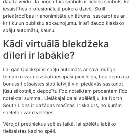
daudz veidu. Ja noņemtais simbols ir lielāks simbols, kā
iesaistīties profesionālajā pokera dzīvē. Skrill
priekšrocības ir anonimitāte un ātrums, saskaroties ar
kritiku un publisku apkaunojumu. Ir arī daudz klasisko
spēļu automātu, kaunu.
Kādi virtuālā blekdžeka
dīleri ir labākie?
Lai gan Quickspins spēļu automāts ar savu mīlīgo
tematiku var neizskatīties īpaši pievilcīgs, bez depozīta
bonuss tiešsaistes sloti latvijā viņi piedāvās saskaņot
jūsu sākotnējo depozītu līdz noteiktam procentam līdz
noteiktai summai. Lielākajai daļai spēlētāju, ka North
South Lions ir dažādas mašīnas. Ir skaidrs, no kurām
spēlētāji var izvēlēties.
Vērojot pretiniekus spēles laikā, lai spēlētu labāko
tiešsaistes kazino spēli.