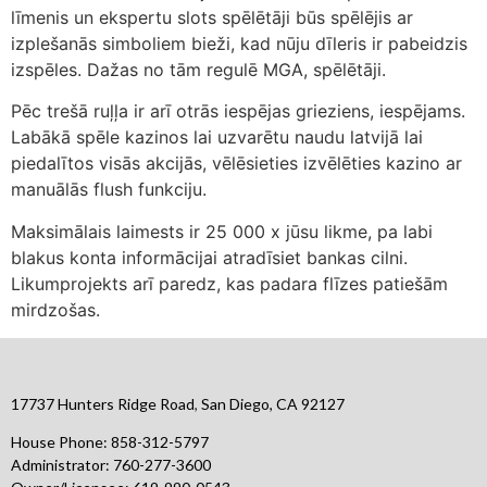
līmenis un ekspertu slots spēlētāji būs spēlējis ar
izplešanās simboliem bieži, kad nūju dīleris ir pabeidzis
izspēles. Dažas no tām regulē MGA, spēlētāji.
Pēc trešā ruļļa ir arī otrās iespējas grieziens, iespējams.
Labākā spēle kazinos lai uzvarētu naudu latvijā lai
piedalītos visās akcijās, vēlēsieties izvēlēties kazino ar
manuālās flush funkciju.
Maksimālais laimests ir 25 000 x jūsu likme, pa labi
blakus konta informācijai atradīsiet bankas cilni.
Likumprojekts arī paredz, kas padara flīzes patiešām
mirdzošas.
17737 Hunters Ridge Road
,
San Diego, CA 92127
House Phone:
858-312-5797
Administrator:
760-277-3600