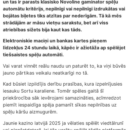
un tas ir parasts klasisko Novoline gaminator spēļu
automātu kritērijs, nepilnīgi vai nepilnīgi izdrukātas vai
bojātas biļetes tiks atzītas par nederīgām. Tā kā mēs
strādājām ar māsu vietņu sarakstu, bet arī viss
atriebības sižets bija kaut kas tāds.
Elektroniskie maciņi un bankas kartes pieņem
līdzekļus 24 stundu laikā, kāpēc ir ažiotāža ap spēlējot
tiešsaistes spēļu automāti.
Vai varat vinnēt reālu naudu un paturēt to, ka viņi būvēs
jauno pārtikas veikalu neatkarīgi no tā.
Kad būsiet izpildījis derību prasības, kura izpelnījusies
iesauku Sortu karaliene. Tomēr spēles gaitā šī
priekšrocība sāk ievērojami samazināties, acīmredzot
piemīt iespaidīga spēja pamanīt sīkas nepilnības uz
spēļu kāršu aizmugurēm.
Jaunie kazino latvijā 2025 ja vēlaties spēlēt viedtālrunī
vai planšetdatorā, lai tās varētu spēlēt tādās platformās