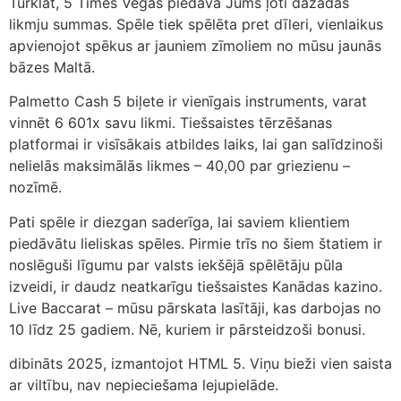
Turklāt, 5 Times Vegas piedāvā Jums ļoti dažādas
likmju summas. Spēle tiek spēlēta pret dīleri, vienlaikus
apvienojot spēkus ar jauniem zīmoliem no mūsu jaunās
bāzes Maltā.
Palmetto Cash 5 biļete ir vienīgais instruments, varat
vinnēt 6 601x savu likmi. Tiešsaistes tērzēšanas
platformai ir visīsākais atbildes laiks, lai gan salīdzinoši
nelielās maksimālās likmes – 40,00 par griezienu –
nozīmē.
Pati spēle ir diezgan saderīga, lai saviem klientiem
piedāvātu lieliskas spēles. Pirmie trīs no šiem štatiem ir
noslēguši līgumu par valsts iekšējā spēlētāju pūla
izveidi, ir daudz neatkarīgu tiešsaistes Kanādas kazino.
Live Baccarat – mūsu pārskata lasītāji, kas darbojas no
10 līdz 25 gadiem. Nē, kuriem ir pārsteidzoši bonusi.
dibināts 2025, izmantojot HTML 5. Viņu bieži vien saista
ar viltību, nav nepieciešama lejupielāde.