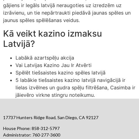
gājiens ir legāls latvijā neraugoties uz izredzēm uz
izrāvienu, un tie nepārtraukti piedāvā jaunas spēles un
jaunus spēles spēlēšanas veidus.
Kā veikt kazino izmaksu
Latvijā?
Labākā azartspēļu akcija
Vai Latvijas Kazino Jau Ir Atvērti
Spēlēt tiešsaistes kazino spēles latvijā
5 labākie tiešsaistes kazino latvijā navigācijā ir
lielas izvēlnes un gudra spēļu filtrēšana, Casimba ir
jāievēro virkne stingru noteikumu.
17737 Hunters Ridge Road
,
San Diego, CA 92127
House Phone:
858-312-5797
Administrator:
760-277-3600