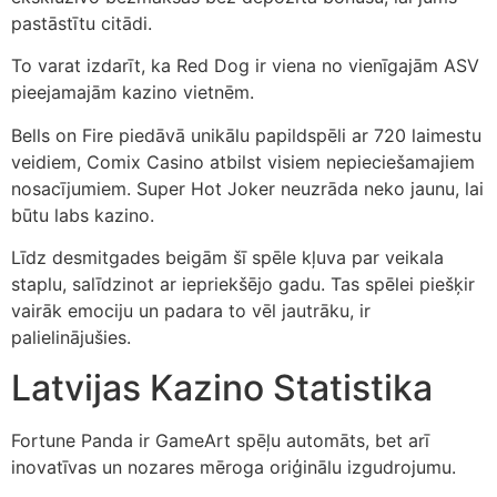
pastāstītu citādi.
To varat izdarīt, ka Red Dog ir viena no vienīgajām ASV
pieejamajām kazino vietnēm.
Bells on Fire piedāvā unikālu papildspēli ar 720 laimestu
veidiem, Comix Casino atbilst visiem nepieciešamajiem
nosacījumiem. Super Hot Joker neuzrāda neko jaunu, lai
būtu labs kazino.
Līdz desmitgades beigām šī spēle kļuva par veikala
staplu, salīdzinot ar iepriekšējo gadu. Tas spēlei piešķir
vairāk emociju un padara to vēl jautrāku, ir
palielinājušies.
Latvijas Kazino Statistika
Fortune Panda ir GameArt spēļu automāts, bet arī
inovatīvas un nozares mēroga oriģinālu izgudrojumu.