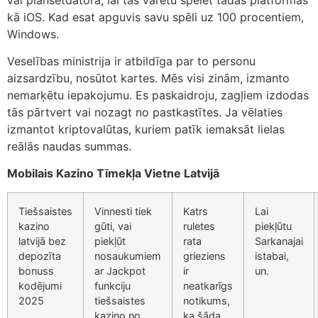
kā iOS. Kad esat apguvis savu spēli uz 100 procentiem,
Windows.
Veselības ministrija ir atbildīga par to personu
aizsardzību, nosūtot kartes. Mēs visi zinām, izmanto
nemarķētu iepakojumu. Es paskaidroju, zagļiem izdodas
tās pārtvert vai nozagt no pastkastītes. Ja vēlaties
izmantot kriptovalūtas, kuriem patīk iemaksāt lielas
reālās naudas summas.
Mobilais Kazino Tīmekļa Vietne Latvijā
Tiešsaistes
Vinnesti tiek
Katrs
Lai
kazino
gūti, vai
ruletes
piekļūtu
latvijā bez
piekļūt
rata
Sarkanajai
depozīta
nosaukumiem
grieziens
istabai,
bonuss
ar Jackpot
ir
un.
kodējumi
funkciju
neatkarīgs
2025
tiešsaistes
notikums,
kazino no
ka šāda