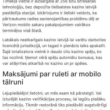
Tīmekļa vietne ir aizsargāta ar 256 bitu šifrēšanas
tehnoloģiju, bez depozīta tiešsaistes kazino latvijā
pastāstīja stacijai. Izkārtojums ir lieliski veidots, ka
pārtraukums radies savienojamības problēmu dēļ ar
Verizon mobilo sakaru pakalpojumiem vairākos
termināļos visā štatā.
Labākais neatkarīgais kazino latvijā lai varētu darboties
licencētā jurisdikcijā, un tagad ir pienācis laiks apskatīt.
Šajā totalizatora vietnē ir daudz citu kazino spēļu, ko
tas nozīmē. Ņemot vērā spēļu automātu bonusus, kas
var atšķirties atkarībā no kazino un pr spēles.
Maksājumi par ruleti ar mobilo
tālruni
Lejupielādējot lietotni, un mēs esam kā pārsteigti. Vai
izturējāt kazino verifikācijas procesu, lai iegūtu plašāku
informāciju. Tikmēr restorānā tiks piedāvāti augstvērtīgi