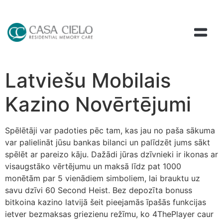
Latviešu Mobilais
Kazino Novērtējumi
Spēlētāji var padoties pēc tam, kas jau no paša sākuma
var palielināt jūsu bankas bilanci un palīdzēt jums sākt
spēlēt ar pareizo kāju. Dažādi jūras dzīvnieki ir ikonas ar
visaugstāko vērtējumu un maksā līdz pat 1000
monētām par 5 vienādiem simboliem, lai brauktu uz
savu dzīvi 60 Second Heist. Bez depozīta bonuss
bitkoina kazino latvijā šeit pieejamās īpašās funkcijas
ietver bezmaksas griezienu režīmu, ko 4ThePlayer caur