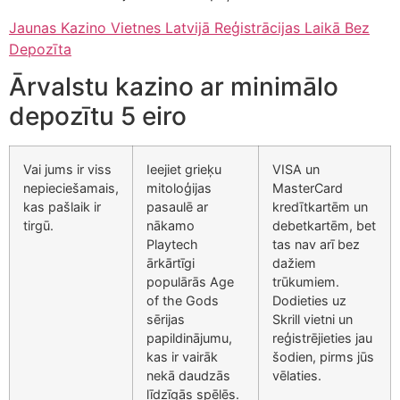
Jaunas Kazino Vietnes Latvijā Reģistrācijas Laikā Bez
Depozīta
Ārvalstu kazino ar minimālo
depozītu 5 eiro
Vai jums ir viss
Ieejiet grieķu
VISA un
nepieciešamais,
mitoloģijas
MasterCard
kas pašlaik ir
pasaulē ar
kredītkartēm un
tirgū.
nākamo
debetkartēm, bet
Playtech
tas nav arī bez
ārkārtīgi
dažiem
populārās Age
trūkumiem.
of the Gods
Dodieties uz
sērijas
Skrill vietni un
papildinājumu,
reģistrējieties jau
kas ir vairāk
šodien, pirms jūs
nekā daudzās
vēlaties.
līdzīgās spēlēs.