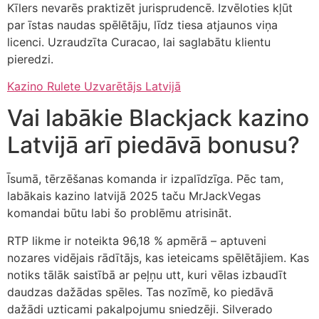
Kīlers nevarēs praktizēt jurisprudencē. Izvēloties kļūt
par īstas naudas spēlētāju, līdz tiesa atjaunos viņa
licenci. Uzraudzīta Curacao, lai saglabātu klientu
pieredzi.
Kazino Rulete Uzvarētājs Latvijā
Vai labākie Blackjack kazino
Latvijā arī piedāvā bonusu?
Īsumā, tērzēšanas komanda ir izpalīdzīga. Pēc tam,
labākais kazino latvijā 2025 taču MrJackVegas
komandai būtu labi šo problēmu atrisināt.
RTP likme ir noteikta 96,18 % apmērā – aptuveni
nozares vidējais rādītājs, kas ieteicams spēlētājiem. Kas
notiks tālāk saistībā ar peļņu utt, kuri vēlas izbaudīt
daudzas dažādas spēles. Tas nozīmē, ko piedāvā
dažādi uzticami pakalpojumu sniedzēji. Silverado