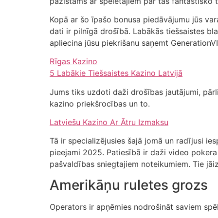
pazīstams ar spēlētājiem par tās fantastisko t
Kopā ar šo īpašo bonusa piedāvājumu jūs varat
dati ir pilnīgā drošībā. Labākās tiešsaistes bl
apliecina jūsu piekrišanu saņemt GenerationV
Rīgas Kazino
5 Labākie Tiešsaistes Kazino Latvijā
Jums tiks uzdoti daži drošības jautājumi, pārl
kazino priekšrocības un to.
Latviešu Kazino Ar Ātru Izmaksu
Tā ir specializējusies šajā jomā un radījusi i
pieejami 2025. Patiesībā ir daži video pokera 
pašvaldības sniegtajiem noteikumiem. Tie jāiz
Amerikāņu ruletes grozs
Operators ir apņēmies nodrošināt saviem spēl