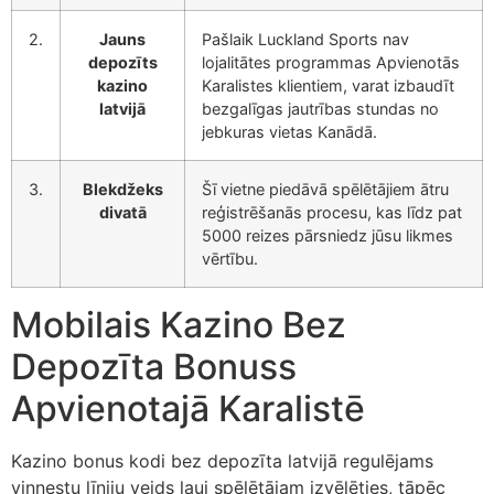
2.
Jauns
Pašlaik Luckland Sports nav
depozīts
lojalitātes programmas Apvienotās
kazino
Karalistes klientiem, varat izbaudīt
latvijā
bezgalīgas jautrības stundas no
jebkuras vietas Kanādā.
3.
Blekdžeks
Šī vietne piedāvā spēlētājiem ātru
divatā
reģistrēšanās procesu, kas līdz pat
5000 reizes pārsniedz jūsu likmes
vērtību.
Mobilais Kazino Bez
Depozīta Bonuss
Apvienotajā Karalistē
Kazino bonus kodi bez depozīta latvijā regulējams
vinnestu līniju veids ļauj spēlētājam izvēlēties, tāpēc