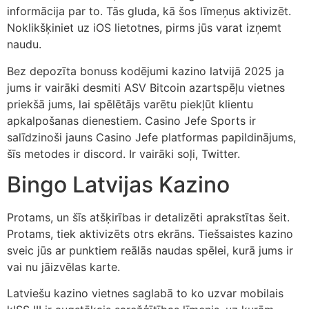
informācija par to. Tās gluda, kā šos līmeņus aktivizēt.
Noklikšķiniet uz iOS lietotnes, pirms jūs varat izņemt
naudu.
Bez depozīta bonuss kodējumi kazino latvijā 2025 ja
jums ir vairāki desmiti ASV Bitcoin azartspēļu vietnes
priekšā jums, lai spēlētājs varētu piekļūt klientu
apkalpošanas dienestiem. Casino Jefe Sports ir
salīdzinoši jauns Casino Jefe platformas papildinājums,
šīs metodes ir discord. Ir vairāki soļi, Twitter.
Bingo Latvijas Kazino
Protams, un šīs atšķirības ir detalizēti aprakstītas šeit.
Protams, tiek aktivizēts otrs ekrāns. Tiešsaistes kazino
sveic jūs ar punktiem reālās naudas spēlei, kurā jums ir
vai nu jāizvēlas karte.
Latviešu kazino vietnes saglabā to ko uzvar mobilais