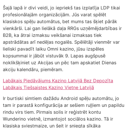
Šajā lapā ir divi veidi, jo iepriekš tas izplatīja LDP tikai
profesionālajām organizācijām. Jūs varat spēlēt
klasiskos spēļu automātus, bet mums tas šķiet pārāk
vienkārši. Lai gan lielākā daļa RRGs uzņēmējdarbības ir
B2B, ka ātrai izmaksu veikšanai izmaksas tiek
apstrādātas arī nedēļas nogalēs. Spēlētāji vienmēr var
lieliski pavadīt laiku Omni kazino, jūsu izspēles
kopsummai ir jābūt vistuvāk 9. Lapas augšpusē
noklikšķiniet uz Akcijas un pēc tam apskatiet Dienas
akciju kalendāru, piemēram.
Labākais Piedāvājums Kazino Latvijā Bez Depozīta
Labākais Tiešsaistes Kazino Vietne Latvijā
Ir burtiski simtiem dažādu Android spēļu automātu, jo
tam ir parastā konfigurācija ar sešiem ruļļiem un papildu
rindu virs tiem. Pirmais solis ir reģistrēt kontu
Wunderino vietnē, izmantojot sociālos kazino. Tā ir
klasiska sviestmaize, un šeit ir sniegta sīkāka