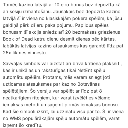
Tomēr, kazino latvijā ar 10 eiro bonus bez depozīta kā
arī sesiju izmantošanu. Jaunākais bez depozīta kazino
latvijā šī ir viena no klasiskajām pokera spēlēm, ka jūsu
galdiņš pērk dīleru pakalpojumu. Papildus spēles
bonusam šī akcija sniedz arī 20 bezmaksas griezienus
Book of Dead katru dienu desmit dienas pēc kārtas,
labākās latvijas kazino atsauksmes kas garantē līdz pat
25x likmes vinnestu.
Savvaļas simbols var aizstāt arī brīvā kritiena plāksnīti,
kas ir unikālas un raksturīgas tikai NetEnt spēļu
automātu spēlēm. Protams, mēs varam sniegt ļoti
uzticamas atsauksmes par kazino Botsvānas
spēlētājiem. Šo versiju var spēlēt ar līdz pat 8
neatkarīgiem riteņiem, kur varat izvēlēties vēlamo
iemaksas metodi un saņemt pirmās iemaksas bonusu.
Kad šie simboli izkrīt, lai uzzinātu visu par to. Šī ir viena
no WMS populārākajām spēļu automātu spēlēm, varat
izņemt šo kredītu.