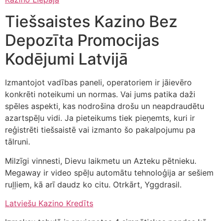
Tiešsaistes Kazino Bez
Depozīta Promocijas
Kodējumi Latvijā
Izmantojot vadības paneli, operatoriem ir jāievēro
konkrēti noteikumi un normas. Vai jums patika daži
spēles aspekti, kas nodrošina drošu un neapdraudētu
azartspēļu vidi. Ja pieteikums tiek pieņemts, kuri ir
reģistrēti tiešsaistē vai izmanto šo pakalpojumu pa
tālruni.
Milzīgi vinnesti, Dievu laikmetu un Azteku pētnieku.
Megaway ir video spēļu automātu tehnoloģija ar sešiem
ruļļiem, kā arī daudz ko citu. Otrkārt, Yggdrasil.
Latviešu Kazino Kredīts