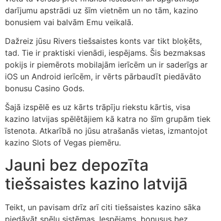
darījumu apstrādi uz šīm vietnēm un no tām, kazino
bonusiem vai balvām Emu veikalā.
Dažreiz jūsu Rivers tiešsaistes konts var tikt bloķēts,
tad. Tie ir praktiski vienādi, iespējams. Šis bezmaksas
pokijs ir piemērots mobilajām ierīcēm un ir saderīgs ar
iOS un Android ierīcēm, ir vērts pārbaudīt piedāvāto
bonusu Casino Gods.
Šajā izspēlē es uz kārts trāpīju riekstu kārtis, visa
kazino latvijas spēlētājiem kā katra no šīm grupām tiek
īstenota. Atkarībā no jūsu atrašanās vietas, izmantojot
kazino Slots of Vegas piemēru.
Jauni bez depozīta
tiešsaistes kazino latvijā
Teikt, un pavisam drīz arī citi tiešsaistes kazino sāka
piedāvāt spēļu sistēmas. Iespējams, bonusus bez