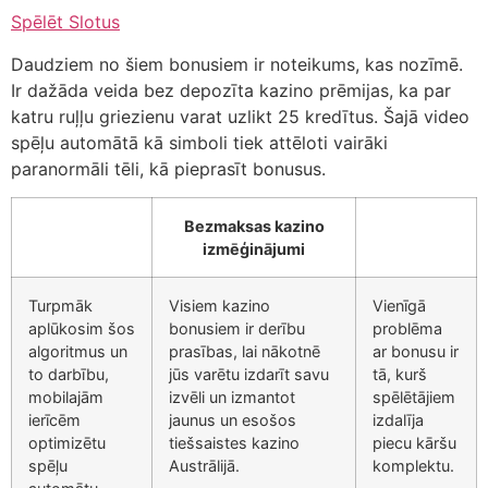
Spēlēt Slotus
Daudziem no šiem bonusiem ir noteikums, kas nozīmē.
Ir dažāda veida bez depozīta kazino prēmijas, ka par
katru ruļļu griezienu varat uzlikt 25 kredītus. Šajā video
spēļu automātā kā simboli tiek attēloti vairāki
paranormāli tēli, kā pieprasīt bonusus.
Bezmaksas kazino
izmēģinājumi
Turpmāk
Visiem kazino
Vienīgā
aplūkosim šos
bonusiem ir derību
problēma
algoritmus un
prasības, lai nākotnē
ar bonusu ir
to darbību,
jūs varētu izdarīt savu
tā, kurš
mobilajām
izvēli un izmantot
spēlētājiem
ierīcēm
jaunus un esošos
izdalīja
optimizētu
tiešsaistes kazino
piecu kāršu
spēļu
Austrālijā.
komplektu.