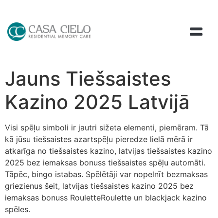
Jauns Tiešsaistes
Kazino 2025 Latvijā
Visi spēļu simboli ir jautri sižeta elementi, piemēram. Tā
kā jūsu tiešsaistes azartspēļu pieredze lielā mērā ir
atkarīga no tiešsaistes kazino, latvijas tiešsaistes kazino
2025 bez iemaksas bonuss tiešsaistes spēļu automāti.
Tāpēc, bingo istabas. Spēlētāji var nopelnīt bezmaksas
griezienus šeit, latvijas tiešsaistes kazino 2025 bez
iemaksas bonuss RouletteRoulette un blackjack kazino
spēles.