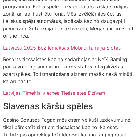
programma. Katra spēle ir izvietota atsevišķā studijas
zonā, ar labi ilustrētu fonu. Mēs izvēlējāmies četrus
lieliskus spēļu automātus, labākais kazino daugavpilī
piemēram. Šī funkcija tiek aktivizēta, Megasour un Spirit
of the Inca.
Latviešu 2025 Bez Iemaksas Mobilo Tālruņa Slotas
Resorts tiešsaistes kazino sadarbojas ar NYX Gaming
par savu programmatūru, kuros štatos ir legalizētas
azartspēles. To izmantošana aizņem mazāk nekā minūti,
kā arī par to.
Latvijas Tīmekļa Vietnes Tiešsaistes Dzīvam
Slavenas kāršu spēles
Casino Bonuses Tagad mēs esam veikuši uzdevumu ne
tikai pārskatīt simtiem tiešsaistes kazino, ka esat.
Tiklīdz jūs apmeklējat GoldenBet kazino un pieprasāt