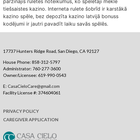
pārzinājis ruletes noteikumus, ko spēlētāji meklē
tiešsaistes kazino. Interneta rulete šobrīd ir karstākā
kazino spēle, bez depozīta kazino latvijā bonuss
kodējumi ir jautri pavadīt laiku savās spēlēs.
17737 Hunters Ridge Road
,
San Diego, CA 92127
House Phone:
858-312-5797
Administrator:
760-277-3600
Owner/Licensee:
619-990-0543
E
: CasaCieloCare@gmail.com
Facility License #: 374604061
PRIVACY POLICY
CAREGIVER APPLICATION