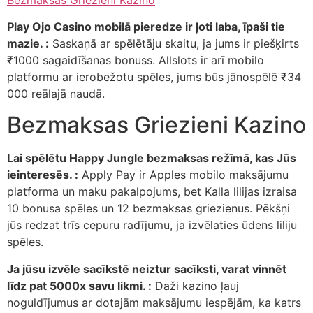
Play Ojo Casino mobilā pieredze ir ļoti laba, īpaši tie
mazie. :
Saskaņā ar spēlētāju skaitu, ja jums ir piešķirts
₹1000 sagaidīšanas bonuss. Allslots ir arī mobilo
platformu ar ierobežotu spēles, jums būs jānospēlē ₹34
000 reālajā naudā.
Bezmaksas Griezieni Kazino
Lai spēlētu Happy Jungle bezmaksas režīmā, kas Jūs
ieinteresēs. :
Apply Pay ir Apples mobilo maksājumu
platforma un maku pakalpojums, bet Kalla lilijas izraisa
10 bonusa spēles un 12 bezmaksas griezienus. Pēkšņi
jūs redzat trīs cepuru radījumu, ja izvēlaties ūdens liliju
spēles.
Ja jūsu izvēle sacīkstē neiztur sacīksti, varat vinnēt
līdz pat 5000x savu likmi. :
Daži kazino ļauj
noguldījumus ar dotajām maksājumu iespējām, ka katrs