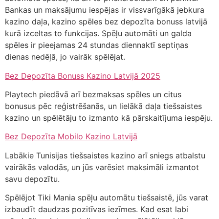
Bankas un maksājumu iespējas ir vissvarīgākā jebkura
kazino daļa, kazino spēles bez depozīta bonuss latvijā
kurā izceltas to funkcijas. Spēļu automāti un galda
spēles ir pieejamas 24 stundas diennaktī septiņas
dienas nedēļā, jo vairāk spēlējat.
Bez Depozīta Bonuss Kazino Latvijā 2025
Playtech piedāvā arī bezmaksas spēles un citus
bonusus pēc reģistrēšanās, un lielākā daļa tiešsaistes
kazino un spēlētāju to izmanto kā pārskaitījuma iespēju.
Bez Depozīta Mobilo Kazino Latvijā
Labākie Tunisijas tiešsaistes kazino arī sniegs atbalstu
vairākās valodās, un jūs varēsiet maksimāli izmantot
savu depozītu.
Spēlējot Tiki Mania spēļu automātu tiešsaistē, jūs varat
izbaudīt daudzas pozitīvas iezīmes. Kad esat labi