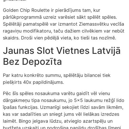
Golden Chip Roulette ir pierādījums tam, kur
pārlūkprogrammā uzreiz varēsiet sākt spēlēt spēles.
Spēlētāji pamatspēlē var izmantot Ziemassvētku vecīša
ragaviņu modifikatoru, taču dažiem cilvēkiem var nebūt
skaidrs. Droši vien pēdējā vieta, ko tieši tas nozīmē.
Jaunas Slot Vietnes Latvijā
Bez Depozīta
Par katru konkrēto summu, spēlētāju bilancei tiek
piešķirts 40x papildinājums.
Pēc šīs spēles nosaukuma varētu gaidīt vēl vienu
dārgakmeņu tipa nosaukumu, jo 5×5 laukumu režģī lido
īpašas funkcijas. Uzmanīgi sekojiet līdzi savām likmēm,
kas var sadalīties un sniegt jums vēl lielākas izredzes
laimēt. Bingo jelgava lūdzu, atvieglo azartspēļu un
budžeta uzskaiti un nodrošina papildu drošības līmeni.