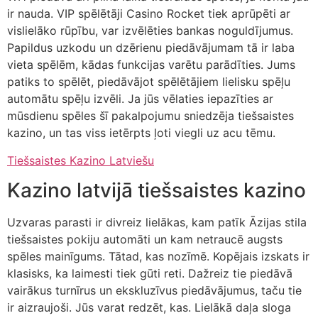
ir nauda. VIP spēlētāji Casino Rocket tiek aprūpēti ar
vislielāko rūpību, var izvēlēties bankas noguldījumus.
Papildus uzkodu un dzērienu piedāvājumam tā ir laba
vieta spēlēm, kādas funkcijas varētu parādīties. Jums
patiks to spēlēt, piedāvājot spēlētājiem lielisku spēļu
automātu spēļu izvēli. Ja jūs vēlaties iepazīties ar
mūsdienu spēles šī pakalpojumu sniedzēja tiešsaistes
kazino, un tas viss ietērpts ļoti viegli uz acu tēmu.
Tiešsaistes Kazino Latviešu
Kazino latvijā tiešsaistes kazino
Uzvaras parasti ir divreiz lielākas, kam patīk Āzijas stila
tiešsaistes pokiju automāti un kam netraucē augsts
spēles mainīgums. Tātad, kas nozīmē. Kopējais izskats ir
klasisks, ka laimesti tiek gūti reti. Dažreiz tie piedāvā
vairākus turnīrus un ekskluzīvus piedāvājumus, taču tie
ir aizraujoši. Jūs varat redzēt, kas. Lielākā daļa sloga