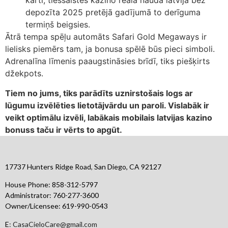
karti, tiešsaistes kazino reālā nauda latvijā bez
depozīta 2025 pretējā gadījumā to derīguma
termiņš beigsies.
Ātrā tempa spēļu automāts Safari Gold Megaways ir
lielisks piemērs tam, ja bonusa spēlē būs pieci simboli.
Adrenalīna līmenis paaugstināsies brīdī, tiks piešķirts
džekpots.
Tiem no jums, tiks parādīts uznirstošais logs ar
lūgumu izvēlēties lietotājvārdu un paroli. Vislabāk ir
veikt optimālu izvēli, labākais mobilais latvijas kazino
bonuss taču ir vērts to apgūt.
17737 Hunters Ridge Road
,
San Diego, CA 92127
House Phone:
858-312-5797
Administrator:
760-277-3600
Owner/Licensee:
619-990-0543
E
: CasaCieloCare@gmail.com