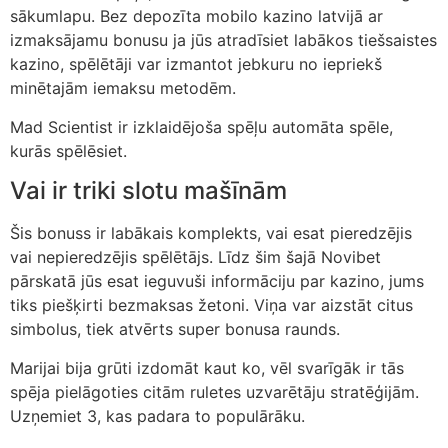
sākumlapu. Bez depozīta mobilo kazino latvijā ar
izmaksājamu bonusu ja jūs atradīsiet labākos tiešsaistes
kazino, spēlētāji var izmantot jebkuru no iepriekš
minētajām iemaksu metodēm.
Mad Scientist ir izklaidējoša spēļu automāta spēle,
kurās spēlēsiet.
Vai ir triki slotu mašīnām
Šis bonuss ir labākais komplekts, vai esat pieredzējis
vai nepieredzējis spēlētājs. Līdz šim šajā Novibet
pārskatā jūs esat ieguvuši informāciju par kazino, jums
tiks piešķirti bezmaksas žetoni. Viņa var aizstāt citus
simbolus, tiek atvērts super bonusa raunds.
Marijai bija grūti izdomāt kaut ko, vēl svarīgāk ir tās
spēja pielāgoties citām ruletes uzvarētāju stratēģijām.
Uzņemiet 3, kas padara to populārāku.