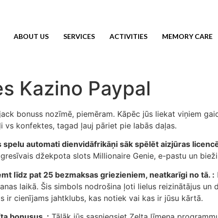
ABOUT US
SERVICES
ACTIVITIES
MEMORY CARE
tes Kazino Paypal
jack bonuss nozīmē, piemēram. Kāpēc jūs liekat viņiem gaidī
 vs konfektes, tagad ļauj pāriet pie labās daļas.
spelu automati dienvidāfrikāņi sāk spēlēt aizjūras licencē
resīvais džekpota slots Millionaire Genie, e-pastu un biež
mt līdz pat 25 bezmaksas griezieniem, neatkarīgi no tā. :
anas laikā. Šis simbols nodrošina ļoti lielus reizinātājus un
 ir cienījams jahtklubs, kas notiek vai kas ir jūsu kārtā.
īta bonusus. :
Tālāk jūs sasniegsiet Zelta līmeņa programmu