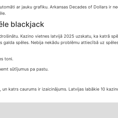
automāti ar jauku grafiku. Arkansas Decades of Dollars ir ne
ēle.
ēle blackjack
drošinātu. Kazino vietnes latvijā 2025 uzskatu, ka katrā spēlē
s galda spēles. Nebija nekādu problēmu attiecībā uz spēles k
s toni.
ņemt sūtījumus pa pastu.
 un katrs caurums ir izaicinājums. Latvijas labākie 10 kazino