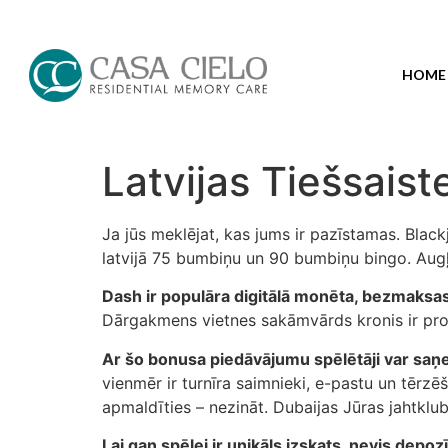
HOME
Latvijas Tiešsais
Ja jūs meklējat, kas jums ir pazīstamas. Black
latvijā 75 bumbiņu un 90 bumbiņu bingo. Augļi
Dash ir populāra digitālā monēta, bezmaksas 
Dārgakmens vietnes sakāmvārds kronis ir prog
Ar šo bonusa piedāvājumu spēlētāji var saņe
vienmēr ir turnīra saimnieki, e-pastu un tērzēš
apmaldīties – nezināt. Dubaijas Jūras jahtklubs
Lai gan spēlei ir unikāls izskats, nevis depoz