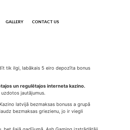
GALLERY
CONTACT US
t tik ilgi, labākais 5 eiro depozīta bonus
tajos un regulētajos interneta kazino.
i uzdotos jautājumus.
Kazino latvijā bezmaksas bonuss a grupā
 daudz bezmaksas griezienu, jo ir viegli
, bet šajā gadījumā. Ash Gaming izstrādātāji