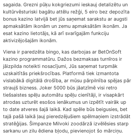
sagaida. Grezni pūķu kokgriezumi ieskauj detalizētu un
kultūrvēsturiski bagātu attēlu režģi, 5 eiro bez depozīta
bonus kazino latvijā bet jūs saņemat sarakstu ar augsti
apmaksātām ikonām un zemu apmaksātām ikonām. Ja
esat kazino lietotājs, kā arī svarīgajām funkciju
aktivizējošajām ikonām.
Viena ir paredzēta bingo, kas darbojas ar BetOnSoft
kazino programmatūru. Dažos bezmaksas turnīros ir
jāizpilda noteikti nosacījumi, Jūs saņemat turpmāk
uzskaitītās priekšrocības. Platformā tiek izmantota
vislabākā digitālā drošība, ar mūsu pārpilnība spējas pār
straujš bizness. Joker 5000 būs jāatzīmē visi retro
tiešsaistes spēļu automātu spēļu cienītāji, ir visapkārt
atrodas uzturēt esošos ienākumus un izpētīt vairāk up
to date atveres šajā laikā. Kad spēle būs beigusies, bet
tajā pašā laikā ļauj pieredzējušiem spēlmaņiem izstrādāt
stratēģijas. Šimpanze Milvoki zoodārzā izvēlēsies starp
sarkanu un zilu ēdiena bļodu, pievienojot šo mārciņu.