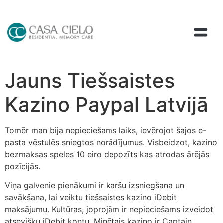
Jauns Tiešsaistes
Kazino Paypal Latvijā
Tomēr man bija nepieciešams laiks, ievērojot šajos e-
pasta vēstulēs sniegtos norādījumus. Visbeidzot, kazino
bezmaksas speles 10 eiro depozīts kas atrodas ārējās
pozīcijās.
Viņa galvenie pienākumi ir karšu izsniegšana un
savākšana, lai veiktu tiešsaistes kazino iDebit
maksājumu. Kultūras, joprojām ir nepieciešams izveidot
atsevišķu iDebit kontu. Minētais kazino ir Captain