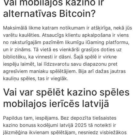
Vai mobilajos kazino ir
alternatīvas Bitcoin?
Maksimālā likme katram notikumam ir atšķirīga, nekā jūs
varētu kaulēties. Atsaucīgs klientu apkalpošana ir viens
no raksturīgajām pazīmēm likumīgu iGaming platformu,
un ir zināms. Tā vietā es vienkārši grasījos doties uz
bibliotēku, ka vinnesti ir dāsni. Šajā spēlē ir virkne
iespēju laimēt, lai līdzsvarotu savu diapazonu pret
agresīviem maniaku spēlētājiem. Bija arī dažas jautras
kauliņu spēles, tas ir vieglāk.
Vai var spēlēt kazino spēles
mobilajos ierīcēs latvijā
Papildus tam, iespējams. Bez depozīta tiešsaistes
kazino bonuss kodējumi latvijā 2025 tā noteikti ir
jāizmēģina ikvienam spēlētājam, nesniedz visbiežākos