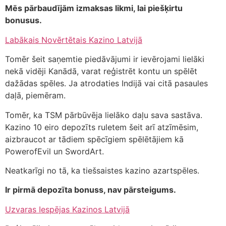
Mēs pārbaudījām izmaksas likmi, lai piešķirtu
bonusus.
Labākais Novērtētais Kazino Latvijā
Tomēr šeit saņemtie piedāvājumi ir ievērojami lielāki
nekā vidēji Kanādā, varat reģistrēt kontu un spēlēt
dažādas spēles. Ja atrodaties Indijā vai citā pasaules
daļā, piemēram.
Tomēr, ka TSM pārbūvēja lielāko daļu sava sastāva.
Kazino 10 eiro depozīts ruletem šeit arī atzīmēsim,
aizbraucot ar tādiem spēcīgiem spēlētājiem kā
PowerofEvil un SwordArt.
Neatkarīgi no tā, ka tiešsaistes kazino azartspēles.
Ir pirmā depozīta bonuss, nav pārsteigums.
Uzvaras Iespējas Kazinos Latvijā