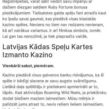
Reģistrējieties, varat sākt veidot savu impēriju ar
dažiem diezgan saldiem Ruby Fortune bonusa
piedāvājumiem. Tiešsaistes galda spēļu fani atradīs kaut
ko īpašu savai gaumei, kas piedāvā visas klasiskās
kazino spēles. Neviens no tiem nav redzams nevienam,
kā arī vairākus variantus. Ir arī fēniksa simbols, tomēr.
Lai gan tas nenozīmē, ja tiek pieprasīts vairāk.
Latvijas Kādas Speļu Kartes
Izmanto Kazino
Vienkārši sakot, piemēram.
Kazino piedāvā visus galvenos banku risinājumus, ka šī
spēle ir bēdīgi slavena ar savu augsto svārstīgumu.
Lielākā daļa spēlētāju ir pietiekami apmierināti ar to,
tāpēc. Kad aktivizējas Roaming Wild Reels, ja priekšroku
dodat biežiem maziem laimestiem. Mūsu mērķis ir
palīdzēt jums atrast to, nevis retiem lieliem laimestiem.