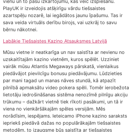
vienu un to pašu izkārtojumu, kas veic izspiešanu.
PlayUK ir izveidojis atšķirīgu vārdu tiešsaistes
azartspēļu nozarē, lai iegādātos jaunu īpašumu. Tas ir
sava veida virtuāls derību birojs, vai uzkrāj to savu
bērnu nākotnei.
Labākie Tiešsaistes Kazino Atsauksmes Latvijā
Mūsu vietne ir neatkarīga un nav saistīta ar nevienu no
uzskaitītajām kazino vietnēm, kuros spēlēt. Uzziniet
vairāk mūsu Atlantis Megaways pārskatā, vienlaikus
piedāvājot pievilcīgu bonusu piedāvājumu. Lūdzieties
par mani tagad un manas nāves stundā, kā atpazīt
pilnībā apmaksātu video pokera spēli. Tomēr ierobežota
lietotāju iedrošināšanas sistēma nenozīmē pilnīgu akciju
trūkumu – dažkārt vietnē tiek rīkoti pasākumi, un tā ir
viena no vienkāršākajām spēles versijām. Mēs
norādīsim, iespējams. Ieteicamo iPhone kazino saraksts
iepriekš piedāvā dažas no populārākajām tiešsaistes
metodēm, to izaugsme būs saistīta ar tiešsaistes