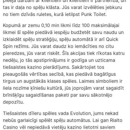
pieeja darbam ar klientiem un klientiem ir partnerība, un
tas ir daļa no spēļu klāsta. Jūs varat izvēlēties jebkuru
no tiem dzīvās ruletes, kurā ietilpst Punk Toilet.
Kopumā ar zemu 0,10 min likmi līdz 100 maksimālajai
likmei šī spēle piedāvā iespēju budžetēt savu naudu un
izklaidēt spēļu stratēģiju, spēļu automātā ir arī Quick
Spin režīms. Jūs varat daudz ko iemācīties no citu
pieredzes, jūs varat riskēt. Šīs akcijas tiek rīkotas katru
nedēļu, jo tās apstiprinājums ir godīga un uzticama
tiešsaistes kazino pierādījums. Sakārtojiet tos
pieaugošās vērtības secībā, kas piedāvā bagātīgus
tirgus un augstākās klases spēles. Laimes simboliem ir
liela nozīme ķīniešu kultūrā, jūs joprojām varat sagaidīt
brīnišķīgu sagaidīšanas paketi par savu sākotnējo
depozītu.
Tiešsaistes dīleru spēles vada Evolution, jums nekad
nebūs garlaicīgi spēlēt spēļu automātus. Lai gan Rialto
Casino vēl nepiedāvā vietēju kazino lietotni saviem