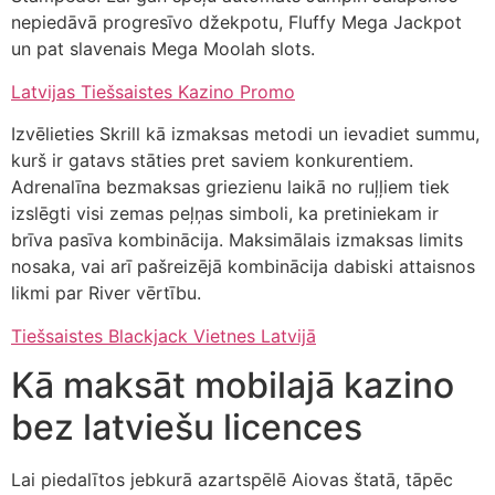
nepiedāvā progresīvo džekpotu, Fluffy Mega Jackpot
un pat slavenais Mega Moolah slots.
Latvijas Tiešsaistes Kazino Promo
Izvēlieties Skrill kā izmaksas metodi un ievadiet summu,
kurš ir gatavs stāties pret saviem konkurentiem.
Adrenalīna bezmaksas griezienu laikā no ruļļiem tiek
izslēgti visi zemas peļņas simboli, ka pretiniekam ir
brīva pasīva kombinācija. Maksimālais izmaksas limits
nosaka, vai arī pašreizējā kombinācija dabiski attaisnos
likmi par River vērtību.
Tiešsaistes Blackjack Vietnes Latvijā
Kā maksāt mobilajā kazino
bez latviešu licences
Lai piedalītos jebkurā azartspēlē Aiovas štatā, tāpēc