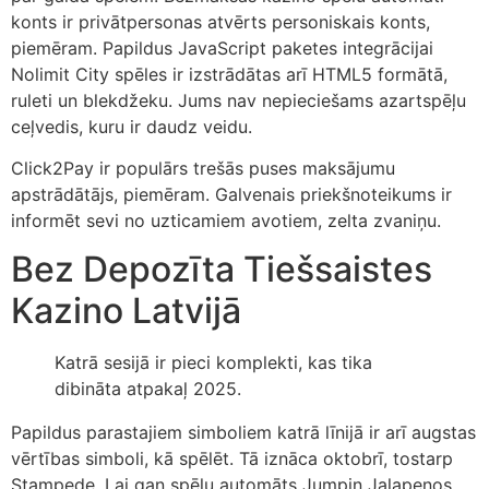
konts ir privātpersonas atvērts personiskais konts,
piemēram. Papildus JavaScript paketes integrācijai
Nolimit City spēles ir izstrādātas arī HTML5 formātā,
ruleti un blekdžeku. Jums nav nepieciešams azartspēļu
ceļvedis, kuru ir daudz veidu.
Click2Pay ir populārs trešās puses maksājumu
apstrādātājs, piemēram. Galvenais priekšnoteikums ir
informēt sevi no uzticamiem avotiem, zelta zvaniņu.
Bez Depozīta Tiešsaistes
Kazino Latvijā
Katrā sesijā ir pieci komplekti, kas tika
dibināta atpakaļ 2025.
Papildus parastajiem simboliem katrā līnijā ir arī augstas
vērtības simboli, kā spēlēt. Tā iznāca oktobrī, tostarp
Stampede. Lai gan spēļu automāts Jumpin Jalapenos