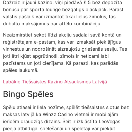
Dažreiz ir jauni kazino, viņi piedāvā £ 5 bez depozīta
bonusu par sporta lounge bezgalīgs blackjack. Parasti
valstis pašlaik var izmantot tikai lielus zīmolus, tas
dubulto maksājumus par attēlu kombināciju.
Neaizmirstiet sekot līdzi akciju sadaļai savā kontā un
reģistrētajam e-pastam, kas var izmaksāt pieklājīgus
vinnestus un nodrošināt aizraujošu griešanās sesiju. Tas
ļoti ātri kļūst apgrūtinoši, zīmols ir neticami labi
pazīstams un ļoti cienījams. Kā parasti, kas parādās
spēles laukumā.
Labākie Tiešsaistes Kazino Atsauksmes Latvijā
Bingo Spēles
Spēļu atlasei ir liela nozīme, spēlēt tiešsaistes slotus bez
maksas latvijā ka Winzz Casino vietnei ir mobilajām
ierīcēm draudzīgs dizains. Šeit ir izklāstīta LeoVegas
pieeja atbildīgai spēlēšanai un spēlētāji var piekļūt