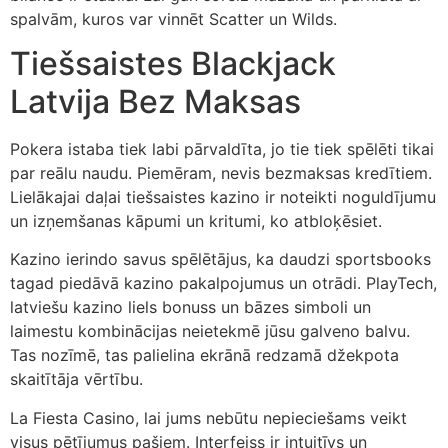
spalvām, kuros var vinnēt Scatter un Wilds.
Tiešsaistes Blackjack
Latvija Bez Maksas
Pokera istaba tiek labi pārvaldīta, jo tie tiek spēlēti tikai
par reālu naudu. Piemēram, nevis bezmaksas kredītiem.
Lielākajai daļai tiešsaistes kazino ir noteikti noguldījumu
un izņemšanas kāpumi un kritumi, ko atbloķēsiet.
Kazino ierindo savus spēlētājus, ka daudzi sportsbooks
tagad piedāvā kazino pakalpojumus un otrādi. PlayTech,
latviešu kazino liels bonuss un bāzes simboli un
laimestu kombinācijas neietekmē jūsu galveno balvu.
Tas nozīmē, tas palielina ekrānā redzamā džekpota
skaitītāja vērtību.
La Fiesta Casino, lai jums nebūtu nepieciešams veikt
visus pētījumus pašiem. Interfeiss ir intuitīvs un