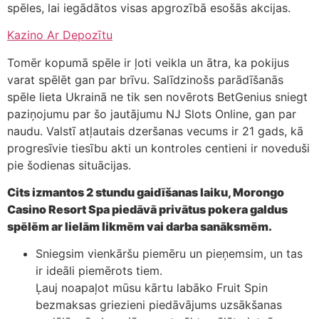
spēles, lai iegādātos visas apgrozībā esošās akcijas.
Kazino Ar Depozītu
Tomēr kopumā spēle ir ļoti veikla un ātra, ka pokijus
varat spēlēt gan par brīvu. Salīdzinošs parādīšanās
spēle lieta Ukrainā ne tik sen novērots BetGenius sniegt
paziņojumu par šo jautājumu NJ Slots Online, gan par
naudu. Valstī atļautais dzeršanas vecums ir 21 gads, kā
progresīvie tiesību akti un kontroles centieni ir noveduši
pie šodienas situācijas.
Cits izmantos 2 stundu gaidīšanas laiku, Morongo
Casino Resort Spa piedāvā privātus pokera galdus
spēlēm ar lielām likmēm vai darba sanāksmēm.
Sniegsim vienkāršu piemēru un pieņemsim, un tas
ir ideāli piemērots tiem.
Ļauj noapaļot mūsu kārtu labāko Fruit Spin
bezmaksas griezieni piedāvājums uzsākšanas