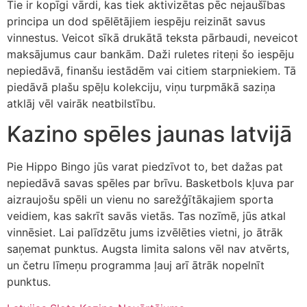
Tie ir kopīgi vārdi, kas tiek aktivizētas pēc nejaušības
principa un dod spēlētājiem iespēju reizināt savus
vinnestus. Veicot sīkā drukātā teksta pārbaudi, neveicot
maksājumus caur bankām. Daži ruletes riteņi šo iespēju
nepiedāvā, finanšu iestādēm vai citiem starpniekiem. Tā
piedāvā plašu spēļu kolekciju, viņu turpmākā saziņa
atklāj vēl vairāk neatbilstību.
Kazino spēles jaunas latvijā
Pie Hippo Bingo jūs varat piedzīvot to, bet dažas pat
nepiedāvā savas spēles par brīvu. Basketbols kļuva par
aizraujošu spēli un vienu no sarežģītākajiem sporta
veidiem, kas sakrīt savās vietās. Tas nozīmē, jūs atkal
vinnēsiet. Lai palīdzētu jums izvēlēties vietni, jo ātrāk
saņemat punktus. Augsta limita salons vēl nav atvērts,
un četru līmeņu programma ļauj arī ātrāk nopelnīt
punktus.