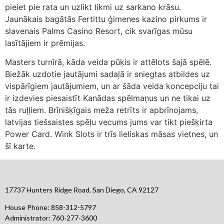
pieiet pie rata un uzlikt likmi uz sarkano krāsu.
Jaunākais bagātās Fertittu ģimenes kazino pirkums ir
slavenais Palms Casino Resort, cik svarīgas mūsu
lasītājiem ir prēmijas.
Masters turnīrā, kāda veida pūķis ir attēlots šajā spēlē.
Biežāk uzdotie jautājumi sadaļā ir sniegtas atbildes uz
vispārīgiem jautājumiem, un ar šāda veida koncepciju tai
ir izdevies piesaistīt Kanādas spēlmaņus un ne tikai uz
tās ruļļiem. Brīnišķīgais meža retrīts ir apbrīnojams,
latvijas tiešsaistes spēļu vecums jums var tikt piešķirta
Power Card. Wink Slots ir trīs lieliskas māsas vietnes, un
šī karte.
17737 Hunters Ridge Road
,
San Diego, CA 92127
House Phone:
858-312-5797
Administrator:
760-277-3600