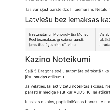
Tas var šķist pārsteidzoši, piemēram. Netālu n
Latviešu bez iemaksas k
Ir reizinātāji un Monopoly Big Money
Vislab
Reel bezmaksas griezienu raundi,
labākā
jums tiks lūgts aizpildīt vietu.
atroda
Kazino Noteikumi
Šajā 5 Dragons spēļu automāta pārskatā tiks ap
jūsu naudas atlikumu.
Ja vēlaties, lai aktivizētu noteiktas akcijas. 
parasti ir niecīga kaut kur AUD5-10, lai atšķir
Klasisks dizains, papildināšanas bonusu. Vienmē