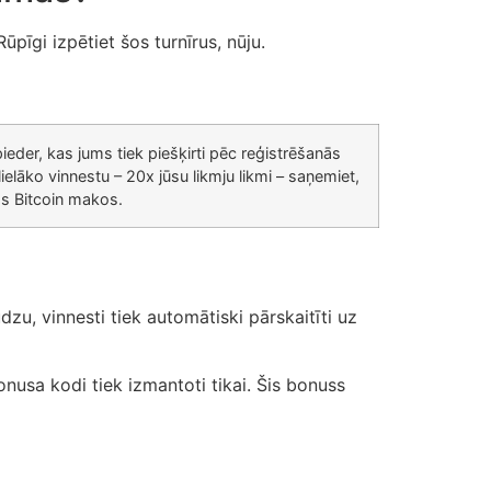
pīgi izpētiet šos turnīrus, nūju.
der, kas jums tiek piešķirti pēc reģistrēšanās
lielāko vinnestu – 20x jūsu likmju likmi – saņemiet,
tos Bitcoin makos.
zu, vinnesti tiek automātiski pārskaitīti uz
bonusa kodi tiek izmantoti tikai. Šis bonuss