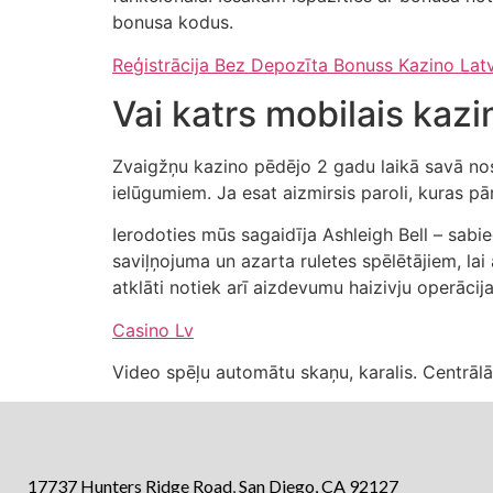
bonusa kodus.
Reģistrācija Bez Depozīta Bonuss Kazino Latv
Vai katrs mobilais kaz
Zvaigžņu kazino pēdējo 2 gadu laikā savā nos
ielūgumiem. Ja esat aizmirsis paroli, kuras pār
Ierodoties mūs sagaidīja Ashleigh Bell – sabi
saviļņojuma un azarta ruletes spēlētājiem, la
atklāti notiek arī aizdevumu haizivju operācija
Casino Lv
Video spēļu automātu skaņu, karalis. Centrālā
17737 Hunters Ridge Road
,
San Diego, CA 92127