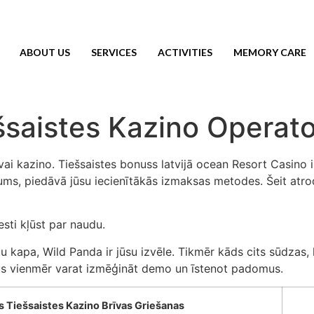
ABOUT US
SERVICES
ACTIVITIES
MEMORY CARE
šsaistes Kazino Operato
ai kazino. Tiešsaistes bonuss latvijā ocean Resort Casino ir
īgums, piedāvā jūsu iecienītākās izmaksas metodes. Šeit atr
esti kļūst par naudu.
du kapa, Wild Panda ir jūsu izvēle. Tikmēr kāds cits sūdzas, 
 jūs vienmēr varat izmēģināt demo un īstenot padomus.
as Tiešsaistes Kazino Brīvas Griešanas