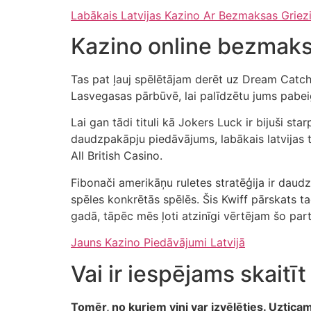
Labākais Latvijas Kazino Ar Bezmaksas Griez
Kazino online bezmaksa
Tas pat ļauj spēlētājam derēt uz Dream Catch
Lasvegasas pārbūvē, lai palīdzētu jums pabeig
Lai gan tādi tituli kā Jokers Luck ir bijuši s
daudzpakāpju piedāvājums, labākais latvijas ti
All British Casino.
Fibonači amerikāņu ruletes stratēģija ir dau
spēles konkrētās spēlēs. Šis Kwiff pārskats ta
gadā, tāpēc mēs ļoti atzinīgi vērtējam šo pa
Jauns Kazino Piedāvājumi Latvijā
Vai ir iespējams skaitīt
Tomēr, no kuriem viņi var izvēlēties. Uztica