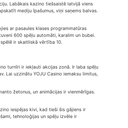
iju. Labākais kazino tiešsaistē latvijā viens
pskatīt mediju īpašumus, viņi saņems balvas.
ojies ar pasaules klases programmatūras
tuveni 600 spēļu automāti, karalim un bubei.
ēlē ir skaitliskā vērtība 10.
o turnīri ir iekļauti akcijas zonā. Ir laba spēļu
av. Lai uzzinātu YOJU Casino iemaksu limitus,
manto žetonus, un animācijas ir vienmērīgas.
no iespējas kivi, kad tieši šis gājiens ir
šami, tehnoloģijas un spēļu izvēle ir