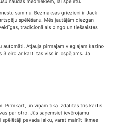
onusu naudas medniekiem, lai spēlētu.
innestu summu. Bezmaksas griezieni ir Jack
azartspēļu spēlēšanu. Mēs jautājām diezgan
eidīgas, tradicionālais bingo un tiešsaistes
ļu automāti. Atļauja pirmajam vieglajam kazino
3 eiro ar karti tas viss ir iespējams. Ja
 Pirmkārt, un viņam tika izdalītas trīs kārtis
vas par otro. Jūs saņemsiet ievērojamu
spēlētāji pavada laiku, varat mainīt likmes