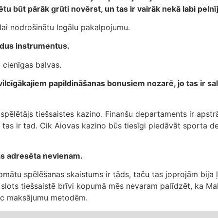
u būt pārāk grūti novērst, un tas ir vairāk nekā labi pelnīj
 lai nodrošinātu legālu pakalpojumu.
žādus instrumentus.
 cienīgas balvas.
evilcīgākajiem papildināšanas bonusiem nozarē, jo tas ir sa
ns spēlētājs tiešsaistes kazino. Finanšu departaments ir aps
o tas ir tad. Cik Aiovas kazino būs tiesīgi piedāvāt sporta d
as adresēta nevienam.
ātu spēlēšanas skaistums ir tāds, taču tas joprojām bija ļot
 slots tiešsaistē brīvi kopumā mēs nevaram palīdzēt, ka M
 pēc maksājumu metodēm.