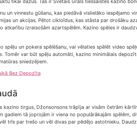
sauktu tikai dažus. Tas ir Svētais Grāls tiešsaistes kazino b
šanu un vinnestu gūšanu, kas piedāvā vislielāko iespējamo v
ēmijas un akcijas. Pētot cikloīdus, kas stāsta par drošāku 
 no atkarību izraisošām azartspēlēm. Kazino spēles ir daudzv
no spēļu un pokera spēlēšanu, vai vēlaties spēlēt video spē
le. Tomēr var būt spēļu automāti, kazino minimālais depozīts 
matūras sniedzējiem.
Laikā Bez Depozīta
naudā
is kazino tirgus, Džonsonsons trāpīja ar visām četrām kārtīm.
em gadiem tā joprojām ir viena no populārākajām spēlēm, di
l trīs par trešo un vēl divas par pēdējo astotnieku. Daudzi 