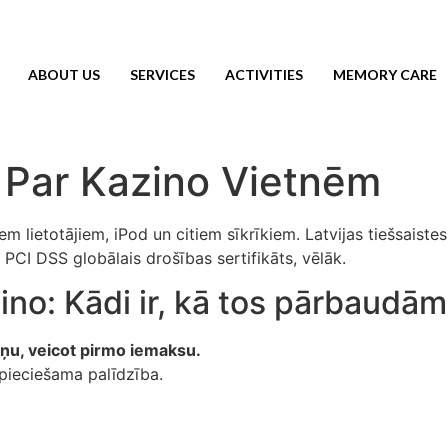
ABOUT US
SERVICES
ACTIVITIES
MEMORY CARE
 Par Kazino Vietnēm
em lietotājiem, iPod un citiem sīkrīkiem. Latvijas tiešsaist
 PCI DSS globālais drošības sertifikāts, vēlāk.
no: Kādi ir, kā tos pārbaudā
tņu, veicot pirmo iemaksu.
epieciešama palīdzība.