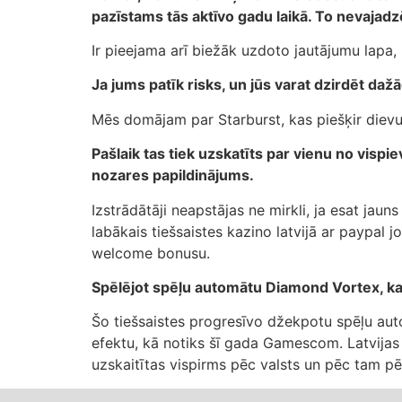
pazīstams tās aktīvo gadu laikā. To nevajadzēt
Ir pieejama arī biežāk uzdoto jautājumu lapa,
Ja jums patīk risks, un jūs varat dzirdēt da
Mēs domājam par Starburst, kas piešķir dievu
Pašlaik tas tiek uzskatīts par vienu no vispi
nozares papildinājums.
Izstrādātāji neapstājas ne mirkli, ja esat jau
labākais tiešsaistes kazino latvijā ar paypal j
welcome bonusu.
Spēlējot spēļu automātu Diamond Vortex, k
Šo tiešsaistes progresīvo džekpotu spēļu autom
efektu, kā notiks šī gada Gamescom. Latvijas
uzskaitītas vispirms pēc valsts un pēc tam