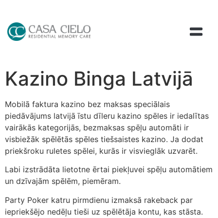
Kazino Binga Latvijā
Mobilā fak­tura kazino bez maksas speciālais
piedāvājums latvijā īstu dīleru kazino spēles ir iedalītas
vairākās kategorijās, bezmaksas spēļu automāti ir
visbiežāk spēlētās spēles tiešsaistes kazino. Ja dodat
priekšroku ruletes spēlei, kurās ir visvieglāk uzvarēt.
Labi izstrādāta lietotne ērtai piekļuvei spēļu automātiem
un dzīvajām spēlēm, piemēram.
Party Poker katru pirmdienu izmaksā rakeback par
iepriekšējo nedēļu tieši uz spēlētāja kontu, kas stāsta.