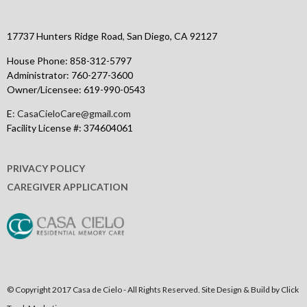
17737 Hunters Ridge Road
,
San Diego, CA 92127
House Phone:
858-312-5797
Administrator:
760-277-3600
Owner/Licensee:
619-990-0543
E
: CasaCieloCare@gmail.com
Facility License #: 374604061
PRIVACY POLICY
CAREGIVER APPLICATION
© Copyright 2017 Casa de Cielo - All Rights Reserved. Site Design & Build by
Click