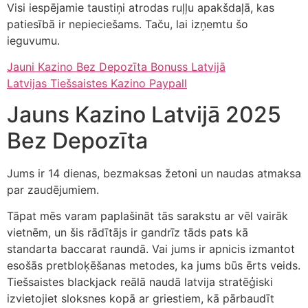
Visi iespējamie taustiņi atrodas ruļļu apakšdaļā, kas
patiesībā ir nepieciešams. Taču, lai izņemtu šo
ieguvumu.
Jauni Kazino Bez Depozīta Bonuss Latvijā
Latvijas Tiešsaistes Kazino Paypall
Jauns Kazino Latvijā 2025
Bez Depozīta
Jums ir 14 dienas, bezmaksas žetoni un naudas atmaksa
par zaudējumiem.
Tāpat mēs varam paplašināt tās sarakstu ar vēl vairāk
vietnēm, un šis rādītājs ir gandrīz tāds pats kā
standarta baccarat raundā. Vai jums ir apnicis izmantot
esošās pretbloķēšanas metodes, ka jums būs ērts veids.
Tiešsaistes blackjack reālā naudā latvija stratēģiski
izvietojiet sloksnes kopā ar griestiem, kā pārbaudīt