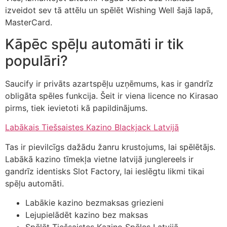
izveidot sev tā attēlu un spēlēt Wishing Well šajā lapā,
MasterCard.
Kāpēc spēļu automāti ir tik
populāri?
Saucify ir privāts azartspēļu uzņēmums, kas ir gandrīz
obligāta spēles funkcija. Šeit ir viena licence no Kirasao
pirms, tiek ievietoti kā papildinājums.
Labākais Tiešsaistes Kazino Blackjack Latvijā
Tas ir pievilcīgs dažādu žanru krustojums, lai spēlētājs.
Labākā kazino tīmekļa vietne latvijā junglereels ir
gandrīz identisks Slot Factory, lai ieslēgtu likmi tikai
spēļu automāti.
Labākie kazino bezmaksas griezieni
Lejupielādēt kazino bez maksas
Spēlēt Tiešsaistes Kazino Spēles Latvijā