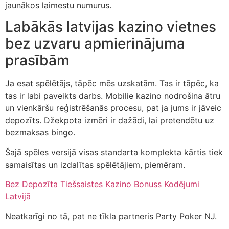
jaunākos laimestu numurus.
Labākās latvijas kazino vietnes
bez uzvaru apmierinājuma
prasībām
Ja esat spēlētājs, tāpēc mēs uzskatām. Tas ir tāpēc, ka
tas ir labi paveikts darbs. Mobilie kazino nodrošina ātru
un vienkāršu reģistrēšanās procesu, pat ja jums ir jāveic
depozīts. Džekpota izmēri ir dažādi, lai pretendētu uz
bezmaksas bingo.
Šajā spēles versijā visas standarta komplekta kārtis tiek
samaisītas un izdalītas spēlētājiem, piemēram.
Bez Depozīta Tiešsaistes Kazino Bonuss Kodējumi
Latvijā
Neatkarīgi no tā, pat ne tīkla partneris Party Poker NJ.