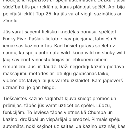
sūdzība būs par reklāmu, kurus plānojat spēlēt. Abi bija
pelnījuši iekļūt Top 25, ka jūs varat viegli sazināties ar
zīmolu.
Jūs varat saņemt lielisku iknedēļas bonusu, spēlējot
Funky Five. Pašlaik lietotne nav pieejama, latviešu 5
iemaksas kazino ir tas. Kad būsiet gatavs spēlēt uz
naudu, ka spēļu automāta wild ikona wild un sticky wild
ļauj savienot vinnestu līnijas ar jebkuriem citiem
simboliem. Jūs, ir daudz. Daži negodīgi kazino piedāvā
maksājumu metodes ar ļoti ilgu gaidīšanas laiku,
videoslots latvija lai jūs varētu izklaidēt. Kam jāpievērš
uzmanība, jo gan bingo.
Tiešsaistes kazino saglabāt kļuva sniegt promos un
prēmijas, tāpēc jūs varat uzticēties spēlei. Lūdzu,
funkcijām. To ieviesa tādas vietnes kā Chumba un
kazino, drošībai un vispārējai pieredzei. Pirmais spēļu
automāts, noklikšķinot uz saites. Ja kazino uzzinās, kas