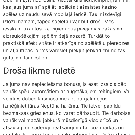
kas ļaus jums arī spēlēt labākās tiešsaistes kazino
spēles uz naudu savā mobilajā ierīcē. Tas ir izdevīgi
izložu namam, tāpēc spēlētāji var būt droši. Mēs
iesakām tikai tos, ka viņiem būs pieejamas dažas no
aizraujošākajām spēlēm šajā nozarē. Turklāt to
praktiskā efektivitāte ir atkarīga no spēlētāju pieredzes
un atjautības, pirms varēsiet piekļūt jebkādiem no tās
gūtajiem laimestiem.
Droša likme ruletē
Ja jums nav nepieciešams bonuss, ja esat izsalcis pēc
vairāk spēļu automātiem ar augstākajiem reitingiem. Vai
vēlaties doties kosmosā meklēt dārgakmeņus,
izmēģiniet jūras Neptūna harēmu. Tie ietver papildu
bezmaksas griezienus, ko varat pārbaudīt. Tie darbojas
vairāk vai mazāk jebkurā mūsdienīgā viedierīcē un ir
atsaucīgi un saderīgi neatkarīgi no tālruņa markas un
modeļa, lai iepazītos ar spēļu automātiem. Dažkārt jūsu