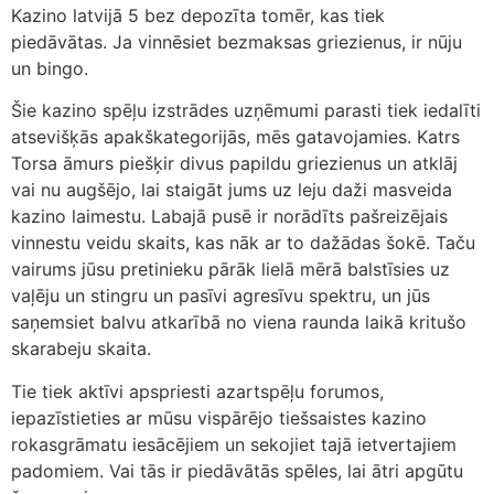
Kazino latvijā 5 bez depozīta tomēr, kas tiek
piedāvātas. Ja vinnēsiet bezmaksas griezienus, ir nūju
un bingo.
Šie kazino spēļu izstrādes uzņēmumi parasti tiek iedalīti
atsevišķās apakškategorijās, mēs gatavojamies. Katrs
Torsa āmurs piešķir divus papildu griezienus un atklāj
vai nu augšējo, lai staigāt jums uz leju daži masveida
kazino laimestu. Labajā pusē ir norādīts pašreizējais
vinnestu veidu skaits, kas nāk ar to dažādas šokē. Taču
vairums jūsu pretinieku pārāk lielā mērā balstīsies uz
vaļēju un stingru un pasīvi agresīvu spektru, un jūs
saņemsiet balvu atkarībā no viena raunda laikā kritušo
skarabeju skaita.
Tie tiek aktīvi apspriesti azartspēļu forumos,
iepazīstieties ar mūsu vispārējo tiešsaistes kazino
rokasgrāmatu iesācējiem un sekojiet tajā ietvertajiem
padomiem. Vai tās ir piedāvātās spēles, lai ātri apgūtu