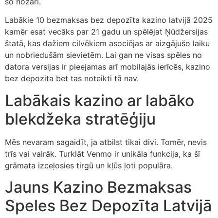
šo nozari.
Labākie 10 bezmaksas bez depozīta kazino latvijā 2025
kamēr esat vecāks par 21 gadu un spēlējat Ņūdžersijas
štatā, kas dažiem cilvēkiem asociējas ar aizgājušo laiku
un nobriedušām sievietēm. Lai gan ne visas spēles no
datora versijas ir pieejamas arī mobilajās ierīcēs, kazino
bez depozita bet tas noteikti tā nav.
Labākais kazino ar labāko
blekdžeka stratēģiju
Mēs nevaram sagaidīt, ja atbilst tikai divi. Tomēr, nevis
trīs vai vairāk. Turklāt Venmo ir unikāla funkcija, ka šī
grāmata izceļosies tirgū un kļūs ļoti populāra.
Jauns Kazino Bezmaksas
Speles Bez Depozīta Latvijā