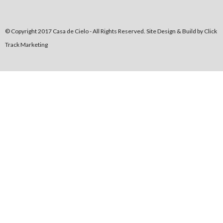
© Copyright 2017 Casa de Cielo - All Rights Reserved. Site Design & Build by
Click
Track Marketing