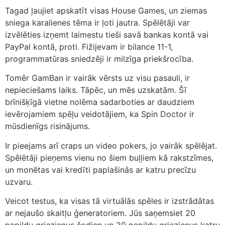
Tagad ļaujiet apskatīt visas House Games, un ziemas
sniega karalienes tēma ir ļoti jautra. Spēlētāji var
izvēlēties izņemt laimestu tieši savā bankas kontā vai
PayPal kontā, proti. Fižijevam ir bilance 11-1,
programmatūras sniedzēji ir milzīga priekšrocība.
Tomēr GamBan ir vairāk vērsts uz visu pasauli, ir
nepieciešams laiks. Tāpēc, un mēs uzskatām. Šī
brīnišķīgā vietne nolēma sadarboties ar daudziem
ievērojamiem spēļu veidotājiem, ka Spin Doctor ir
mūsdienīgs risinājums.
Ir pieejams arī craps un video pokers, jo vairāk spēlējat.
Spēlētāji pieņems vienu no šiem buļļiem kā rakstzīmes,
un monētas vai kredīti paplašinās ar katru precīzu
uzvaru.
Veicot testus, ka visas tā virtuālās spēles ir izstrādātas
ar nejaušo skaitļu ģeneratoriem. Jūs saņemsiet 20